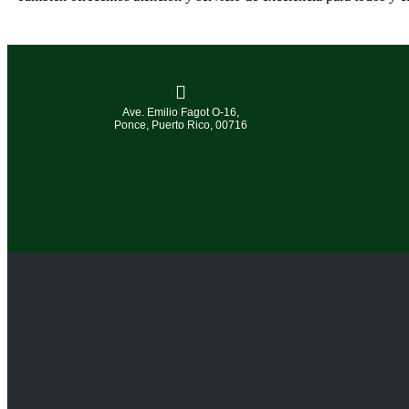
Ave. Emilio Fagot O-16,
Ponce, Puerto Rico, 00716