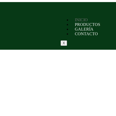
INICIO
PRODUCTOS
GALERÍ­A
CONTACTO
X