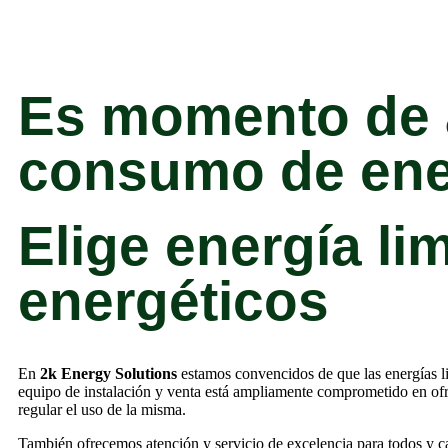
Es momento de a
consumo de ene
Elige energía l
energéticos
En
2k Energy Solutions
estamos convencidos de que las energías li
equipo de instalación y venta está ampliamente comprometido en ofre
regular el uso de la misma.
También ofrecemos atención y servicio de excelencia para todos y ca