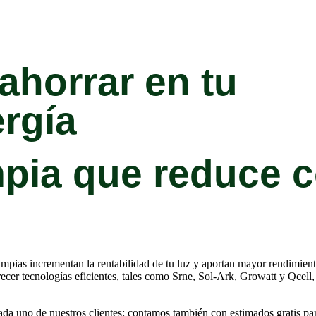
horrar en tu
rgía
impia que reduce 
mpias incrementan la rentabilidad de tu luz y aportan mayor rendimiento
cer tecnologías eficientes, tales como Srne, Sol-Ark, Growatt y Qcell, 
da uno de nuestros clientes; contamos también con estimados gratis para