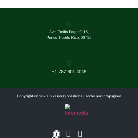
Ave. Emilio Fagot O-16,
Ponce, Puerto Rico, 00716
+1-787-601-4046
Copyrights © 2023 | 2k Energy Solutions | Hecho por
Infopáginas